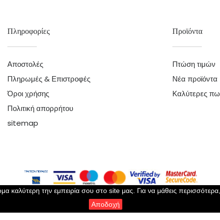
Πληροφορίες
Προϊόντα
Αποστολές
Πτώση τιμών
Πληρωμές & Επιστροφές
Νέα προϊόντα
Όροι χρήσης
Καλύτερες πω
Πολιτική απορρήτου
sitemap
μα καλύτερη την εμπειρία σου στο site μας. Για να μάθεις περισσότερα
Αποδοχή