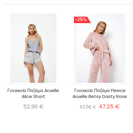
-25%
Γυναικεία Πιτζάμα Aruelle
Γυναικεία Πιτζάμα Fleece
Alice Short
Aruelle Betsy Dasty Rose
52,90 €
47,25 €
63,00 €