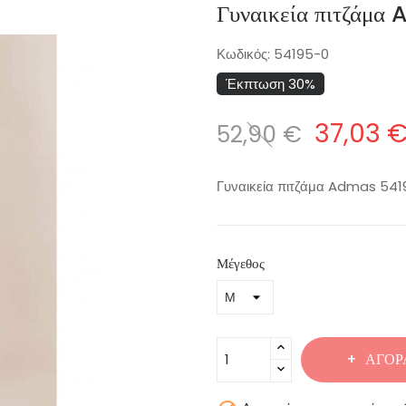
Γυναικεία πιτζάμ
Κωδικός:
54195-0
Έκπτωση 30%
37,03 
52,90 €
Γυναικεία πιτζάμα Admas 54
Μέγεθος
ΑΓΟΡ