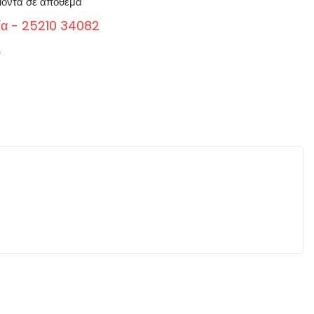
ϊόντα σε απόθεμα
ία - 25210 34082