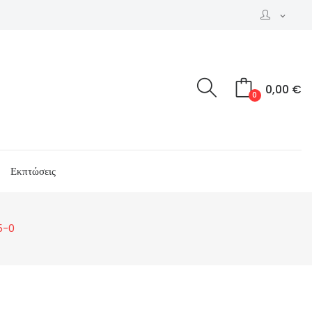
expand_more
0,00 €
0
Εκπτώσεις
5-0