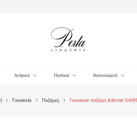
Ανδρικά
Παιδικά
Καλοκαιρινά
ή
Γυναικεία
Πυζάμες
Γυναικεία πιτζάμα Admas 5419