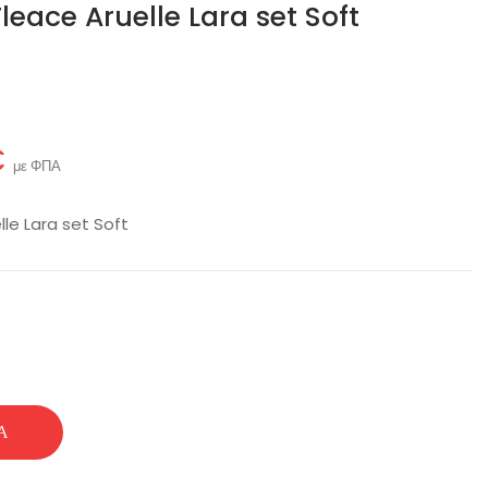
 Fleace Aruelle Lara set Soft
€
με ΦΠΑ
lle Lara set Soft
Ά