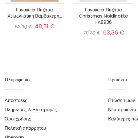
Γυναικεία Πιτζάμα
Γυναικεία Πιτζάμα
Χειμωνιάτικη Βαμβακερή...
Christmas Noidinotte
FA8936
48,51 €
53,90 €
63,36 €
70,40 €
Πληροφορίες
Προϊόντα
Αποστολές
Πτώση τιμών
Πληρωμές & Επιστροφές
Νέα προϊόντα
Όροι χρήσης
Καλύτερες πω
Πολιτική απορρήτου
sitemap