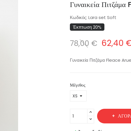
Γυναικεία Πιτζάμα
Κωδικός:
Lara set Soft
Έκπτωση 20%
62,40 
78,00 €
Γυναικεία Πιτζάμα Fleace Arue
Μέγεθος
ΑΓΟΡ