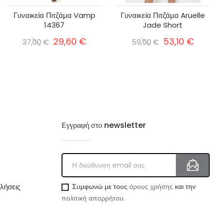
Γυναικεία Πιτζάμα Vamp
Γυναικεία Πιτζάμα Aruelle
14367
Jade Short
29,60 €
53,10 €
37,00 €
59,00 €
Εγγραφή στο newsletter
λήσεις
Συμφωνώ με τους
όρους χρήσης
και την
πολιτική απορρήτου.