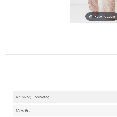
Hover to zoom
Κωδικός Προϊόντος
Μέγεθος