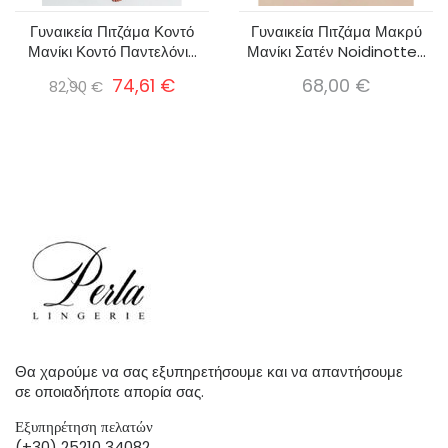
Γυναικεία Πιτζάμα Κοντό
Γυναικεία Πιτζάμα Μακρύ
Μανίκι Κοντό Παντελόνι...
Μανίκι Σατέν Noidinotte...
74,61 €
68,00 €
82,90 €
Θα χαρούμε να σας εξυπηρετήσουμε και να απαντήσουμε
σε οποιαδήποτε απορία σας.
Εξυπηρέτηση πελατών
(+30) 25210 34082