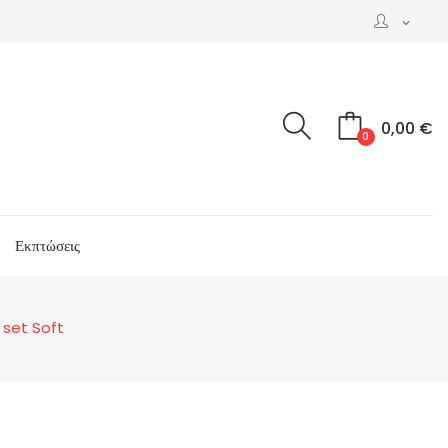
expand_more
0,00 €
0
Εκπτώσεις
 set Soft