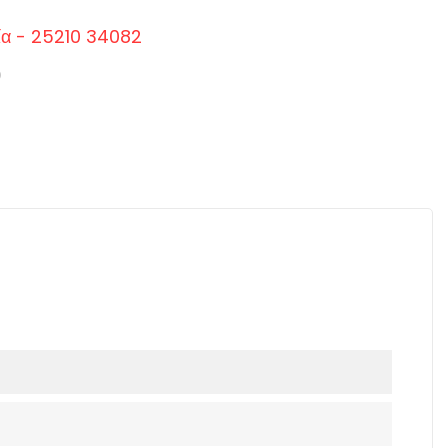
ία - 25210 34082