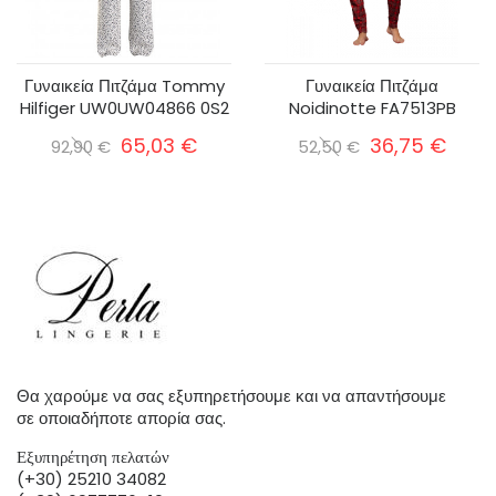
Γυναικεία Πιτζάμα Tommy
Γυναικεία Πιτζάμα
Hilfiger UW0UW04866 0S2
Noidinotte FA7513PB
65,03 €
36,75 €
92,90 €
52,50 €
Θα χαρούμε να σας εξυπηρετήσουμε και να απαντήσουμε
σε οποιαδήποτε απορία σας.
Εξυπηρέτηση πελατών
(+30) 25210 34082