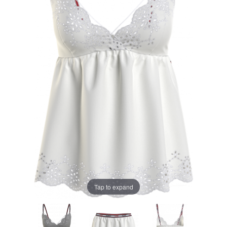
Tap to expand