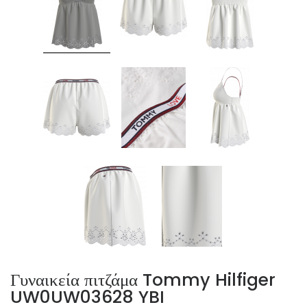
Γυναικεία πιτζάμα Tommy Hilfiger
UW0UW03628 YBI