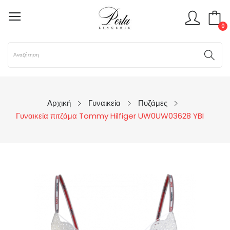
0
Αρχική
Γυναικεία
Πυζάμες
Γυναικεία πιτζάμα Tommy Hilfiger UW0UW03628 YBI