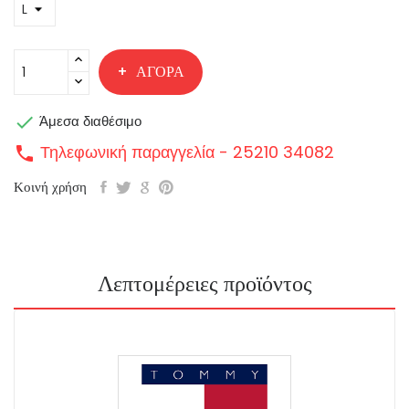
ΑΓΟΡΆ

Άμεσα διαθέσιμο
Τηλεφωνική παραγγελία - 25210 34082
call
Κοινή χρήση
Λεπτομέρειες προϊόντος