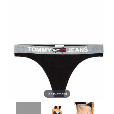
Tap to expand