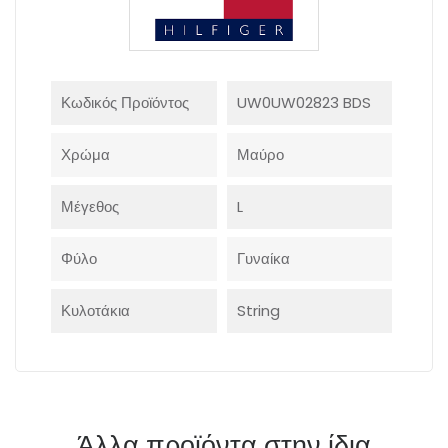
Κωδικός Προϊόντος
UW0UW02823 BDS
Χρώμα
Μαύρο
Μέγεθος
L
Φύλο
Γυναίκα
Κυλοτάκια
String
Άλλα προϊόντα στην ίδια