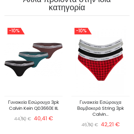
κατηγορία
-10%
-10%
Γυναικεία Εσώρουχα 3pk
Γυναικεία Εσώρουχα
Calvin Kein QD3660E IIL
Βαμβακερά String 3pk
Calvin...
40,41 €
44,90 €
42,21 €
46,90 €