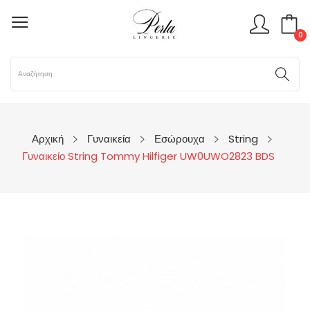
0
Αρχική
Γυναικεία
Εσώρουχα
String
Γυναικείο String Tommy Hilfiger UW0UWO2823 BDS