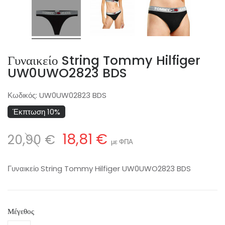
Γυναικείο String Tommy Hilfiger
UW0UWO2823 BDS
Κωδικός:
UW0UW02823 BDS
Έκπτωση 10%
18,81 €
20,90 €
με ΦΠΑ
Γυναικείο String Tommy Hilfiger UW0UWO2823 BDS
Μέγεθος