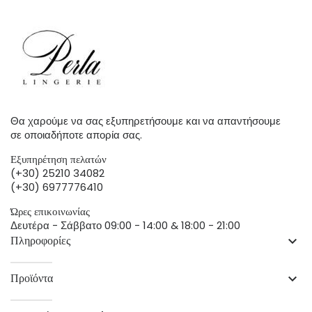
Θα χαρούμε να σας εξυπηρετήσουμε και να απαντήσουμε
σε οποιαδήποτε απορία σας.
Εξυπηρέτηση πελατών
(+30) 25210 34082
(+30) 6977776410
Ώρες επικοινωνίας
Δευτέρα - Σάββατο 09:00 - 14:00 & 18:00 - 21:00
Πληροφορίες
keyboard_arrow_down
Προϊόντα
keyboard_arrow_down