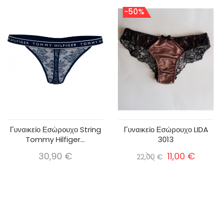
-50%
Γυναικείο Εσώρουχο String
Γυναικείο Εσώρουχο LIDA
Tommy Hilfiger...
3013
30,90 €
11,00 €
22,00 €