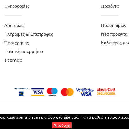
Πληροφορίες
Προϊόντα
Αποστολές
Πτώση τιμών
Πληρωμές & Επιστροφές
Νέα προϊόντα
Όροι χρήσης
Καλύτερες πω
Πολιτική απορρήτου
sitemap
μα καλύτερη την εμπειρία σου στο site μας. Για να μάθεις περισσότερα
Copyright 2023 ©
Perla Lingerie
- All Rights Reserved
Αποδοχή