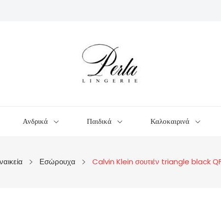
Ανδρικά
Παιδικά
Καλοκαιρινά
ναικεία
Εσώρουχα
Calvin Klein σουτιέν triangle black 