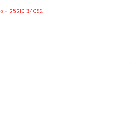
ία - 25210 34082