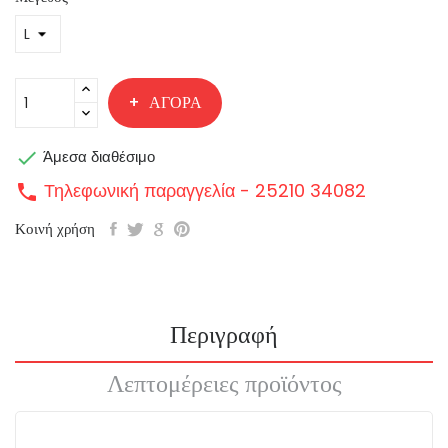
ΑΓΟΡΆ

Άμεσα διαθέσιμο
Τηλεφωνική παραγγελία - 25210 34082
call
Κοινή χρήση
Περιγραφή
Λεπτομέρειες προϊόντος