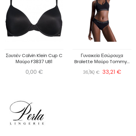
Σουτιέν Calvin Klein Cup C
Γυναικεία Εσώρουχα
Μαύρο F3837 UB1
Bralette Μαύρο Tommy...
0,00 €
33,21 €
36,90 €