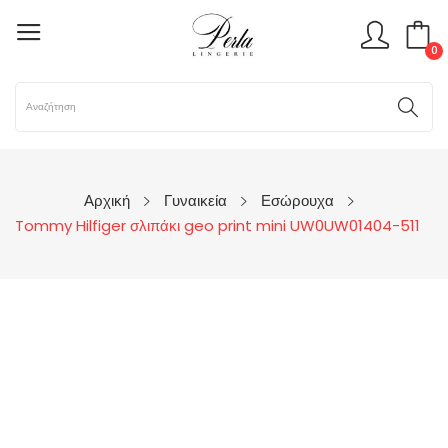
0
Αρχική
Γυναικεία
Εσώρουχα
Tommy Hilfiger σλιπάκι geo print mini UW0UW01404-511