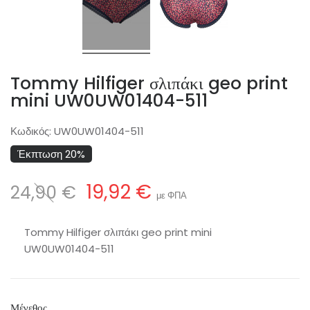
Tommy Hilfiger σλιπάκι geo print
mini UW0UW01404-511
Κωδικός:
UW0UW01404-511
Έκπτωση 20%
19,92 €
24,90 €
με ΦΠΑ
Tommy Hilfiger σλιπάκι geo print mini
UW0UW01404-511
Μέγεθος