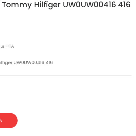
υχο Tommy Hilfiger UW0UW00416 416
με ΦΠΑ
ilfiger UW0UW00416 416
Ά