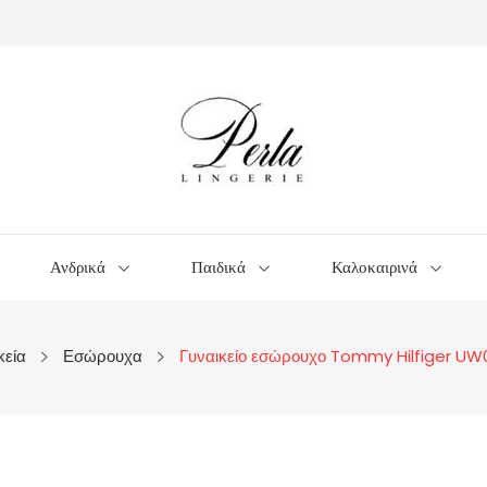
Ανδρικά
Παιδικά
Καλοκαιρινά
κεία
Εσώρουχα
Γυναικείο εσώρουχο Tommy Hilfiger U