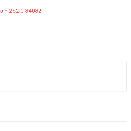
ία - 25210 34082