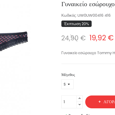
Γυναικείο εσώρο
Κωδικός:
UW0UW00416 416
Έκπτωση 20%
19,92 €
24,90 €
Γυναικείο εσώρουχο Tommy H
Μέγεθος
ΑΓΟΡ