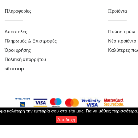
Πληροφορίες
Προϊόντα
Αποστολές
Πτώση τιμών
Πληρωμές & Επιστροφές
Νέα προϊόντα
Όροι χρήσης
Καλύτερες πω
Πολιτική απορρήτου
sitemap
μα καλύτερη την εμπειρία σου στο site μας. Για να μάθεις περισσότερα
Αποδοχή
Copyright 2023 ©
Perla Lingerie
- All Rights Reserved