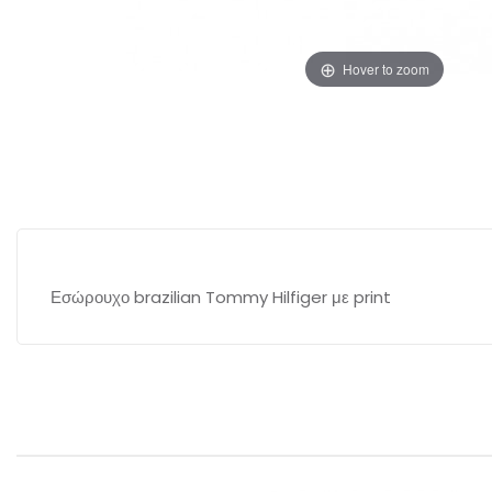
Hover to zoom
Εσώρουχο brazilian Tommy Hilfiger με print