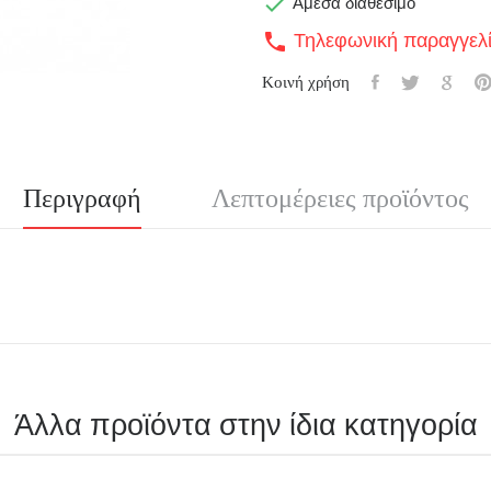

Άμεσα διαθέσιμο
Τηλεφωνική παραγγελ
call
Κοινή χρήση
Περιγραφή
Λεπτομέρειες προϊόντος
Άλλα προϊόντα στην ίδια κατηγορία