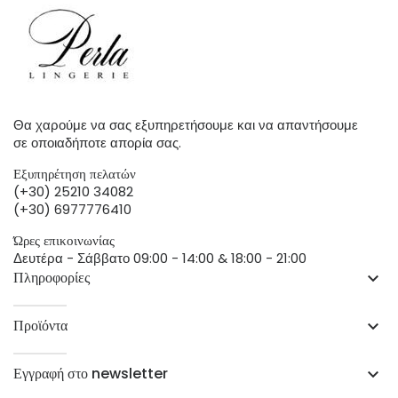
Θα χαρούμε να σας εξυπηρετήσουμε και να απαντήσουμε
σε οποιαδήποτε απορία σας.
Εξυπηρέτηση πελατών
(+30) 25210 34082
(+30) 6977776410
Ώρες επικοινωνίας
Δευτέρα - Σάββατο 09:00 - 14:00 & 18:00 - 21:00
Πληροφορίες
keyboard_arrow_down
Προϊόντα
keyboard_arrow_down
Εγγραφή στο newsletter
keyboard_arrow_down