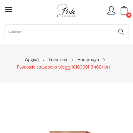
0
Αρχική
Γυναικεία
Εσώρουχα
Γυναικείο εσώρουχο Sloggi10163081 3460/OH