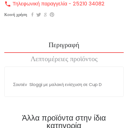
Τηλεφωνική παραγγελία - 25210 34082
call
Κοινή χρήση
Περιγραφή
Λεπτομέρειες προϊόντος
Σουτιέν Sloggi με μαλακή ενίσχυση σε Cup D
Άλλα προϊόντα στην ίδια
κατηγορία