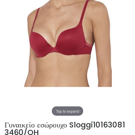
Tap to expand
Γυναικείο εσώρουχο Sloggi10163081
3460/OH