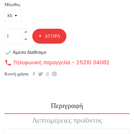
Μέγεθος
ΑΓΟΡΆ

Άμεσα διαθέσιμο
Τηλεφωνική παραγγελία - 25210 34082
call
Κοινή χρήση
Περιγραφή
Λεπτομέρειες προϊόντος