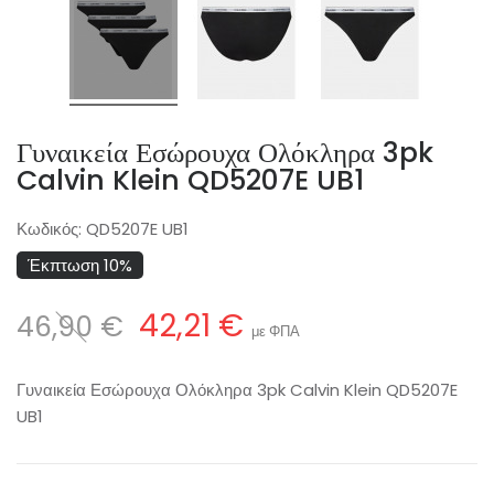
Γυναικεία Εσώρουχα Ολόκληρα 3pk
Calvin Klein QD5207E UB1
Κωδικός:
QD5207E UB1
Έκπτωση 10%
42,21 €
46,90 €
με ΦΠΑ
Γυναικεία Εσώρουχα Ολόκληρα 3pk Calvin Klein QD5207E
UB1