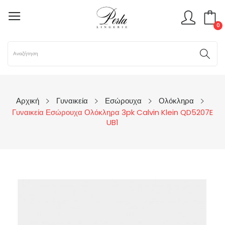
0
Αρχική
Γυναικεία
Εσώρουχα
Ολόκληρα
Γυναικεία Εσώρουχα Ολόκληρα 3pk Calvin Klein QD5207E
UB1