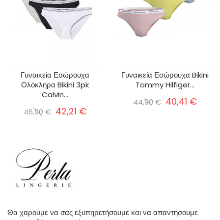
Γυναικεία Εσώρουχα
Γυναικεία Εσώρουχα Bikini
Ολόκληρα Bikini 3pk
Tommy Hilfiger...
Calvin...
40,41 €
44,90 €
42,21 €
46,90 €
Θα χαρούμε να σας εξυπηρετήσουμε και να απαντήσουμε