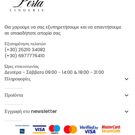
Θα χαρούμε να σας εξυπηρετήσουμε και να απαντήσουμε
σε οποιαδήποτε απορία σας.
Εξυπηρέτηση πελατών
(+30) 25210 34082
(+30) 6977776410
Ώρες επικοινωνίας
Δευτέρα - Σάββατο 09:00 - 14:00 & 18:00 - 21:00
Πληροφορίες
keyboard_arrow_down
Προϊόντα
keyboard_arrow_down
Εγγραφή στο newsletter
keyboard_arrow_down