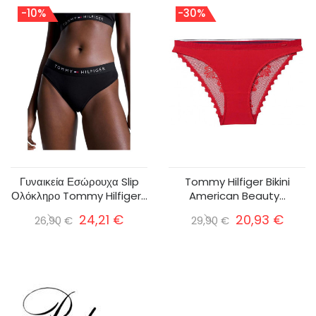
-10%
-30%
Γυναικεία Εσώρουχα Slip
Tommy Hilfiger Bikini
Ολόκληρο Tommy Hilfiger...
American Beauty...
24,21 €
20,93 €
26,90 €
29,90 €