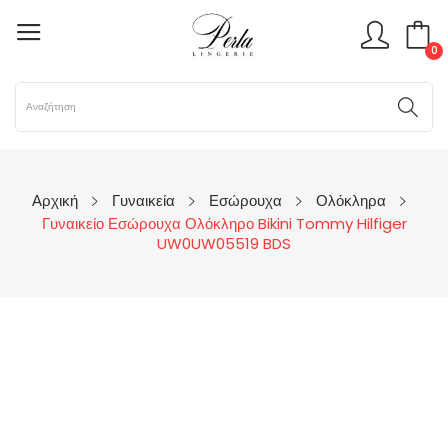
0
Αρχική
Γυναικεία
Εσώρουχα
Ολόκληρα
Γυναικείο Εσώρουχα Ολόκληρο Bikini Tommy Hilfiger
UW0UW05519 BDS