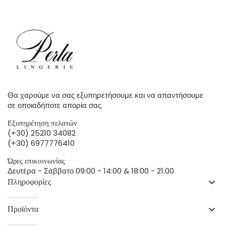
Θα χαρούμε να σας εξυπηρετήσουμε και να απαντήσουμε
σε οποιαδήποτε απορία σας.
Εξυπηρέτηση πελατών
(+30) 25210 34082
(+30) 6977776410
Ώρες επικοινωνίας
Δευτέρα - Σάββατο 09:00 - 14:00 & 18:00 - 21:00
Πληροφορίες
keyboard_arrow_down
Προϊόντα
keyboard_arrow_down