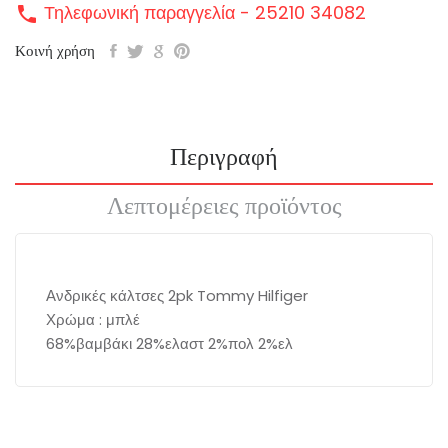
Τηλεφωνική παραγγελία - 25210 34082
call
Κοινή χρήση
Περιγραφή
Λεπτομέρειες προϊόντος
Ανδρικές κάλτσες 2pk Tommy Hilfiger
Χρώμα : μπλέ
68%βαμβάκι 28%ελαστ 2%πολ 2%ελ