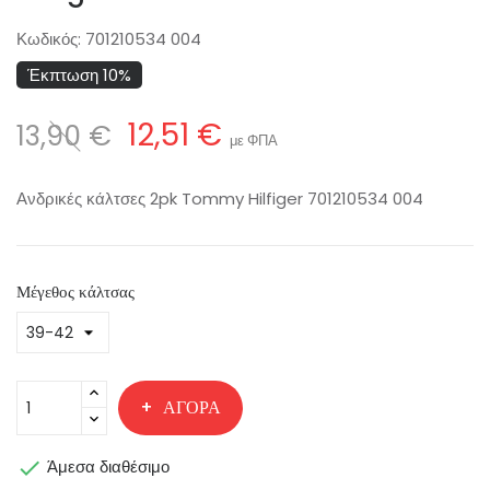
Κωδικός:
701210534 004
Έκπτωση 10%
12,51 €
13,90 €
με ΦΠΑ
Ανδρικές κάλτσες 2pk Tommy Hilfiger 701210534 004
Μέγεθος κάλτσας
ΑΓΟΡΆ

Άμεσα διαθέσιμο