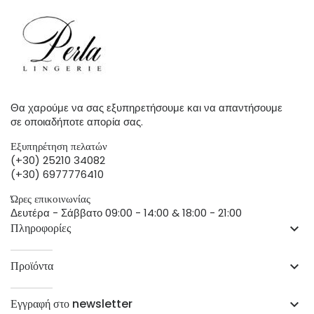
Θα χαρούμε να σας εξυπηρετήσουμε και να απαντήσουμε
σε οποιαδήποτε απορία σας.
Εξυπηρέτηση πελατών
(+30) 25210 34082
(+30) 6977776410
Ώρες επικοινωνίας
Δευτέρα - Σάββατο 09:00 - 14:00 & 18:00 - 21:00
Πληροφορίες
keyboard_arrow_down
Προϊόντα
keyboard_arrow_down
Εγγραφή στο newsletter
keyboard_arrow_down