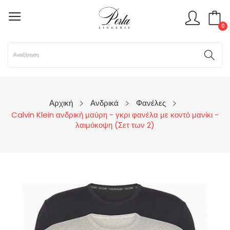
0
Αρχική
Ανδρικά
Φανέλες
Calvin Klein ανδρική μαύρη - γκρι φανέλα με κοντό μανίκι -
λαιμόκοψη (Σετ των 2)