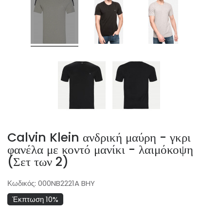
Calvin Klein ανδρική μαύρη - γκρι
φανέλα με κοντό μανίκι - λαιμόκοψη
(Σετ των 2)
Κωδικός:
000NB2221A BHY
Έκπτωση 10%