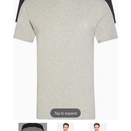
Tap to expand