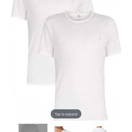
Tap to expand