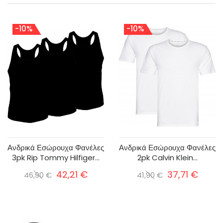
-10%
-10%
Ανδρικά Εσώρουχα Φανέλες
Ανδρικά Εσώρουχα Φανέλες
3pk Rip Tommy Hilfiger...
2pk Calvin Klein...
42,21 €
37,71 €
46,90 €
41,90 €