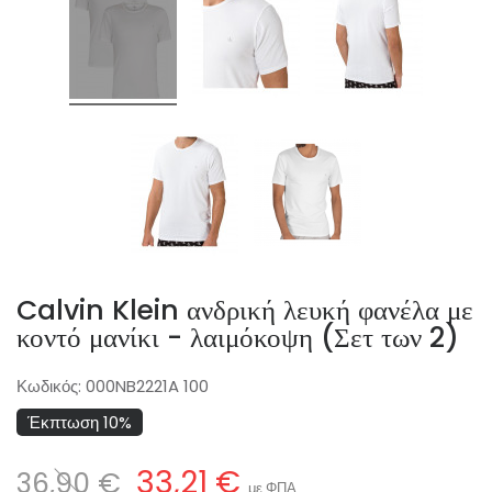
Calvin Klein ανδρική λευκή φανέλα με
κοντό μανίκι - λαιμόκοψη (Σετ των 2)
Κωδικός:
000NB2221A 100
Έκπτωση 10%
33,21 €
36,90 €
με ΦΠΑ