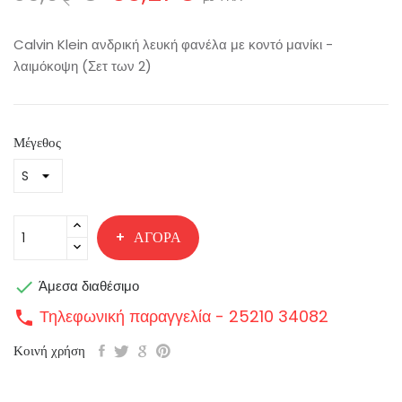
Calvin Klein ανδρική λευκή φανέλα με κοντό μανίκι -
λαιμόκοψη (Σετ των 2)
Μέγεθος
ΑΓΟΡΆ

Άμεσα διαθέσιμο
Τηλεφωνική παραγγελία - 25210 34082
call
Κοινή χρήση