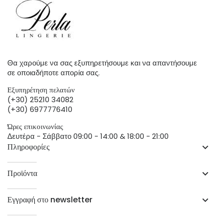
Θα χαρούμε να σας εξυπηρετήσουμε και να απαντήσουμε
σε οποιαδήποτε απορία σας.
Εξυπηρέτηση πελατών
(+30) 25210 34082
(+30) 6977776410
Ώρες επικοινωνίας
Δευτέρα - Σάββατο 09:00 - 14:00 & 18:00 - 21:00
Πληροφορίες
keyboard_arrow_down
Προϊόντα
keyboard_arrow_down
Εγγραφή στο newsletter
keyboard_arrow_down