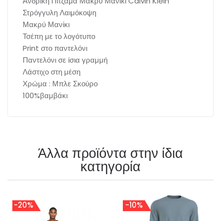
Ανδρική Πιτζάμα Μακρύ Μανίκι Calvin Klein
Στρόγγυλη Λαιμόκοψη
Μακρύ Μανίκι
Τσέπη με το λογότυπο
Print στο παντελόνι
Παντελόνι σε ίσια γραμμή
Λάστιχο στη μέση
Χρώμα : Μπλε Σκούρο
100%βαμβάκι
Άλλα προϊόντα στην ίδια
κατηγορία
-20%
-10%