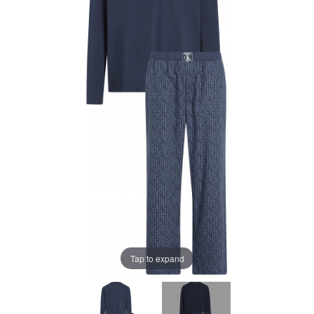
Tap to expand