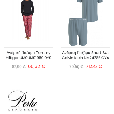
Ανδρική Πιτζάμα Tommy
Ανδρική Πιτζάμα Short Set
Hilfiger UM0UM01960 0Y0
Calvin Klein NM2428E CYA
66,32 €
71,55 €
82,90 €
79,50 €