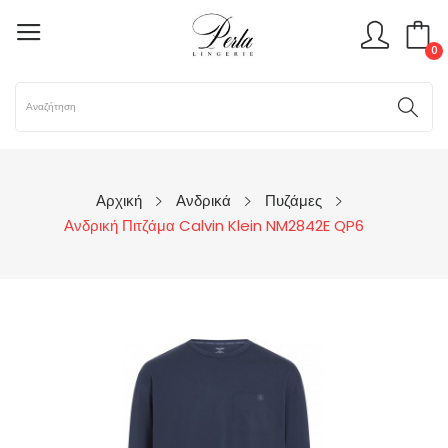
0
Αρχική
Ανδρικά
Πυζάμες
Ανδρική Πιτζάμα Calvin Klein NM2842E QP6