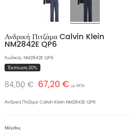
Ανδρική Πιτζάμα Calvin Klein
NM2842E QP6
Κωδικός:
NM2842E QP6
Έκπτωση 20%
67,20 €
84,00 €
με ΦΠΑ
Ανδρική Πιτζάμα Calvin Klein NM2842E QP6
Μέγεθος