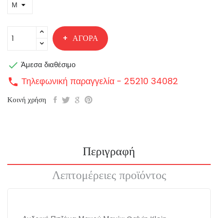
ΑΓΟΡΆ

Άμεσα διαθέσιμο
Τηλεφωνική παραγγελία - 25210 34082
call
Κοινή χρήση
Περιγραφή
Λεπτομέρειες προϊόντος