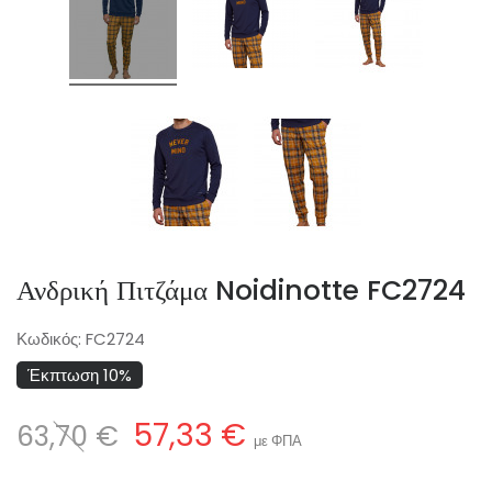
Ανδρική Πιτζάμα Noidinotte FC2724
Κωδικός:
FC2724
Έκπτωση 10%
57,33 €
63,70 €
με ΦΠΑ