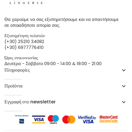
Θα χαρούμε να σας εξυπηρετήσουμε και να απαντήσουμε
σε οποιαδήποτε απορία σας.
Εξυπηρέτηση πελατών
(+30) 25210 34082
(+30) 6977776410
Ώρες επικοινωνίας
Δευτέρα - Σάββατο 09:00 - 14:00 & 18:00 - 21:00
Πληροφορίες
keyboard_arrow_down
Προϊόντα
keyboard_arrow_down
Εγγραφή στο newsletter
keyboard_arrow_down