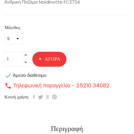
Ανδρική Πιτζάμα Noidinotte FC2724
Μέγεθος
ΑΓΟΡΆ

Άμεσα διαθέσιμο
Τηλεφωνική παραγγελία - 25210 34082
call
Κοινή χρήση
Περιγραφή