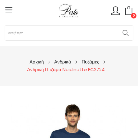
0
Αρχική
Ανδρικά
Πυζάμες
Ανδρική Πιτζάμα Noidinotte FC2724