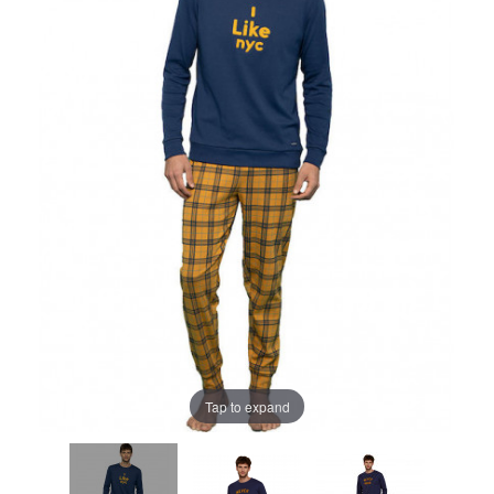
Tap to expand