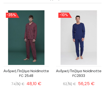
-35%
-10%
Ανδρική Πιτζάμα Noidinotte
Ανδρική Πιτζάμα Noidinotte
FC 2548
FC2933
48,10 €
56,25 €
74,00 €
62,50 €