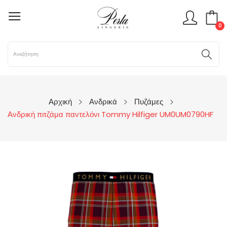
0
Αρχική
Ανδρικά
Πυζάμες
Ανδρική πιτζάμα παντελόνι Tommy Hilfiger UM0UM0790HF