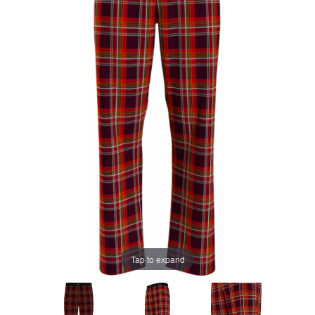
Tap to expand