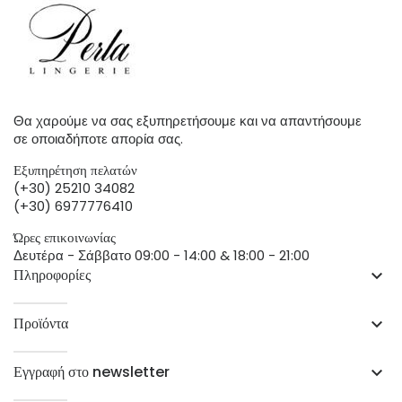
Θα χαρούμε να σας εξυπηρετήσουμε και να απαντήσουμε
σε οποιαδήποτε απορία σας.
Εξυπηρέτηση πελατών
(+30) 25210 34082
(+30) 6977776410
Ώρες επικοινωνίας
Δευτέρα - Σάββατο 09:00 - 14:00 & 18:00 - 21:00
Πληροφορίες
keyboard_arrow_down
Προϊόντα
keyboard_arrow_down
Εγγραφή στο newsletter
keyboard_arrow_down