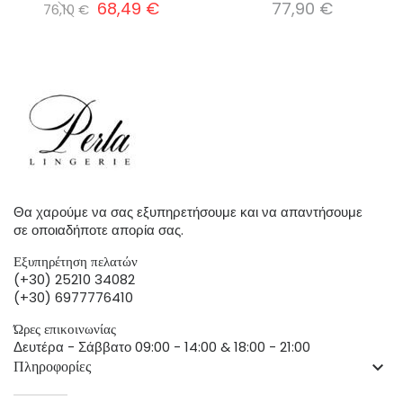
68,49 €
77,90 €
76,10 €
Θα χαρούμε να σας εξυπηρετήσουμε και να απαντήσουμε
σε οποιαδήποτε απορία σας.
Εξυπηρέτηση πελατών
(+30) 25210 34082
(+30) 6977776410
Ώρες επικοινωνίας
Δευτέρα - Σάββατο 09:00 - 14:00 & 18:00 - 21:00
Πληροφορίες
keyboard_arrow_down