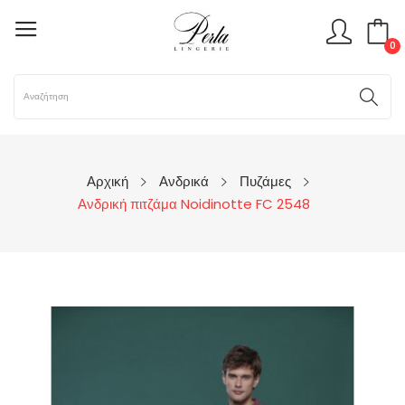
0
Αρχική
Ανδρικά
Πυζάμες
Ανδρική πιτζάμα Noidinotte FC 2548