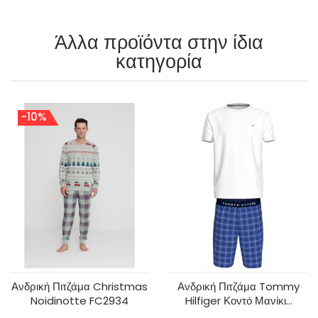
Άλλα προϊόντα στην ίδια
κατηγορία
-10%
Ανδρική Πιτζάμα Christmas
Ανδρική Πιτζάμα Tommy
Noidinotte FC2934
Hilfiger Κοντό Μανίκι...