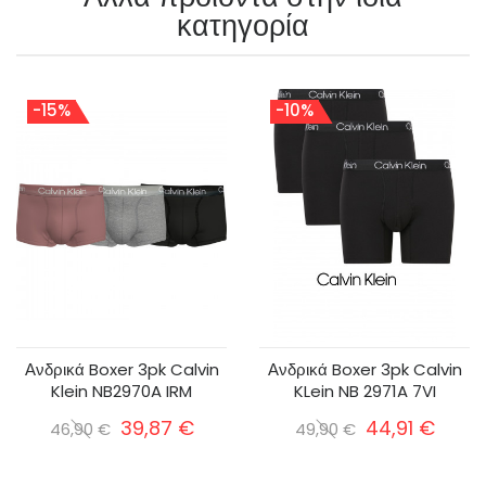
κατηγορία
-15%
-10%
Ανδρικά Boxer 3pk Calvin
Ανδρικά Boxer 3pk Calvin
Klein NB2970A IRM
KLein NB 2971A 7VI
39,87 €
44,91 €
46,90 €
49,90 €