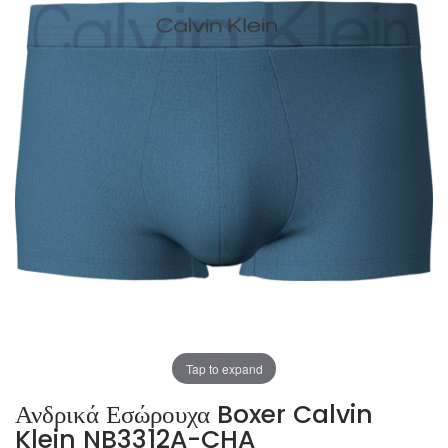
Tap to expand
Ανδρικά Εσώρουχα Boxer Calvin
Klein NB3312A-CHA