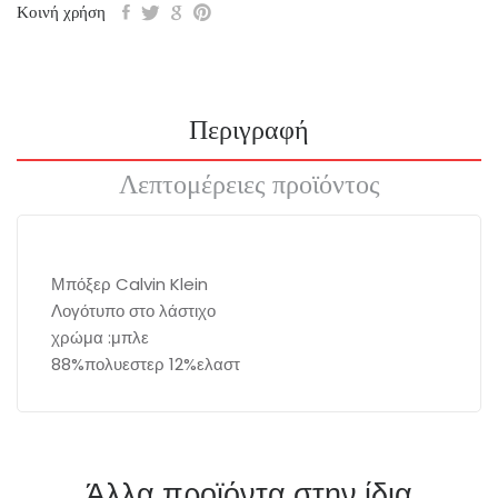
Κοινή χρήση
Περιγραφή
Λεπτομέρειες προϊόντος
Μπόξερ Calvin Klein
Λογότυπο στο λάστιχο
χρώμα :μπλε
88%πολυεστερ 12%ελαστ
Άλλα προϊόντα στην ίδια