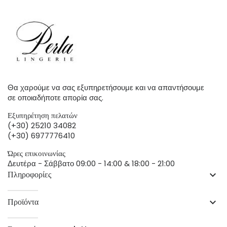
Θα χαρούμε να σας εξυπηρετήσουμε και να απαντήσουμε
σε οποιαδήποτε απορία σας.
Εξυπηρέτηση πελατών
(+30) 25210 34082
(+30) 6977776410
Ώρες επικοινωνίας
Δευτέρα - Σάββατο 09:00 - 14:00 & 18:00 - 21:00
Πληροφορίες
keyboard_arrow_down
Προϊόντα
keyboard_arrow_down