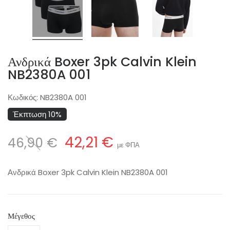
Ανδρικά Boxer 3pk Calvin Klein
NB2380A 001
Κωδικός:
NB2380A 001
Έκπτωση 10%
42,21 €
46,90 €
με ΦΠΑ
Ανδρικά Boxer 3pk Calvin Klein NB2380A 001
Μέγεθος