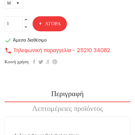
ΑΓΟΡΆ

Άμεσα διαθέσιμο
Τηλεφωνική παραγγελία - 25210 34082
call
Κοινή χρήση
Περιγραφή
Λεπτομέρειες προϊόντος