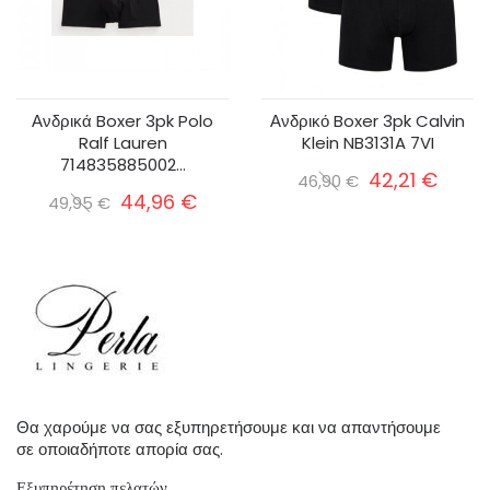
Ανδρικά Boxer 3pk Polo
Ανδρικό Boxer 3pk Calvin
Ralf Lauren
Klein NB3131A 7VI
714835885002...
42,21 €
46,90 €
44,96 €
49,95 €
Θα χαρούμε να σας εξυπηρετήσουμε και να απαντήσουμε
σε οποιαδήποτε απορία σας.
Εξυπηρέτηση πελατών