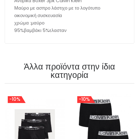
Ανδρικά Boxer 3pk Calvin Klein
Μαύρο με ασπρο λάστιχο με το λογότυπο
οικονομική συσκευασία
χρώμα :μαύρο
95%βαμβάκι 5%ελασταν
Άλλα προϊόντα στην ίδια
κατηγορία
-10%
-10%