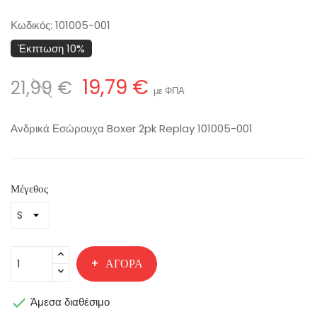
Κωδικός:
101005-001
Έκπτωση 10%
19,79 €
21,99 €
με ΦΠΑ
Ανδρικά Εσώρουχα Boxer 2pk Replay 101005-001
Μέγεθος
ΑΓΟΡΆ

Άμεσα διαθέσιμο