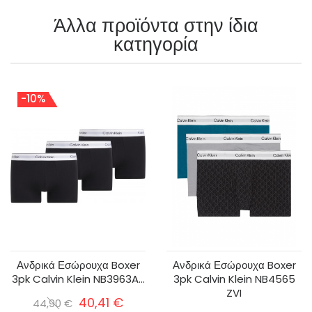
Άλλα προϊόντα στην ίδια
κατηγορία
-10%
Ανδρικά Εσώρουχα Boxer
Ανδρικά Εσώρουχα Boxer
3pk Calvin Klein NB3963A...
3pk Calvin Klein NB4565
ZVI
40,41 €
44,90 €