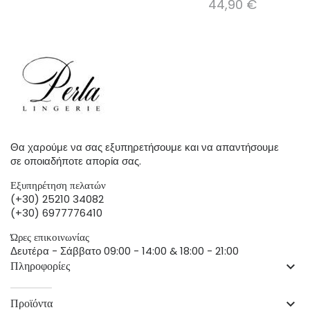
44,90 €
Θα χαρούμε να σας εξυπηρετήσουμε και να απαντήσουμε
σε οποιαδήποτε απορία σας.
Εξυπηρέτηση πελατών
(+30) 25210 34082
(+30) 6977776410
Ώρες επικοινωνίας
Δευτέρα - Σάββατο 09:00 - 14:00 & 18:00 - 21:00
Πληροφορίες
keyboard_arrow_down
Προϊόντα
keyboard_arrow_down