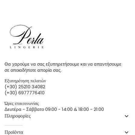
Θα χαρούμε να σας εξυπηρετήσουμε και να απαντήσουμε
σε οποιαδήποτε απορία σας.
Εξυπηρέτηση πελατών
(+30) 25210 34082
(+30) 6977776410
Ώρες επικοινωνίας
Δευτέρα - Σάββατο 09:00 - 14:00 & 18:00 - 21:00
Πληροφορίες
keyboard_arrow_down
Προϊόντα
keyboard_arrow_down