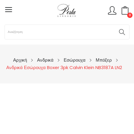
0
Αρχική
Ανδρικά
Εσώρουχα
Μπόξερ
Ανδρικά Εσώρουχα Boxer 3pk Calvin Klein NB3187A LN2