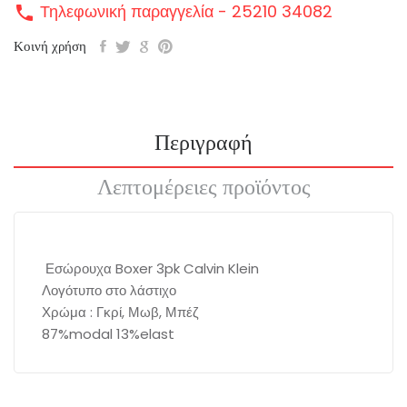
Τηλεφωνική παραγγελία - 25210 34082
call
Κοινή χρήση
Περιγραφή
Λεπτομέρειες προϊόντος
Εσώρουχα Boxer 3pk Calvin Klein
Λογότυπο στο λάστιχο
Χρώμα : Γκρί, Μωβ, Μπέζ
87%modal 13%elast