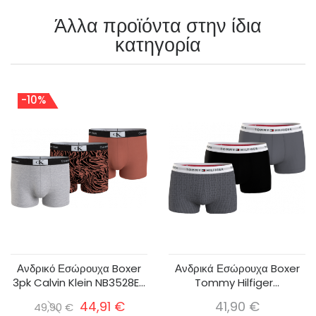
Άλλα προϊόντα στην ίδια
κατηγορία
-10%
Ανδρικό Εσώρουχα Boxer
Ανδρικά Εσώρουχα Boxer
3pk Calvin Klein NB3528E...
Tommy Hilfiger...
44,91 €
41,90 €
49,90 €