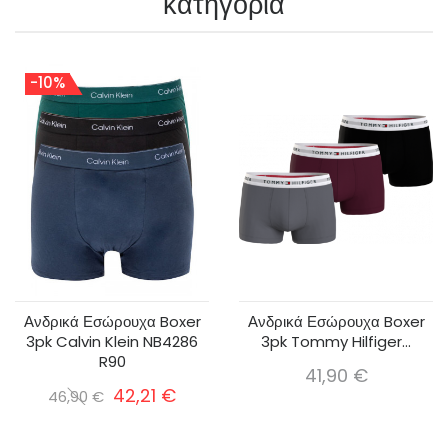
κατηγορία
-10%
Ανδρικά Εσώρουχα Boxer
Ανδρικά Εσώρουχα Boxer
3pk Calvin Klein NB4286
3pk Tommy Hilfiger...
R90
41,90 €
42,21 €
46,90 €