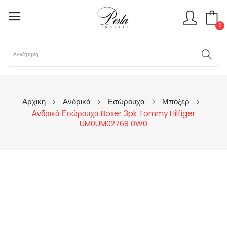
0
Αρχική
Ανδρικά
Εσώρουχα
Μπόξερ
Ανδρικά Εσώρουχα Boxer 3pk Tommy Hilfiger
UM0UM02768 0W0