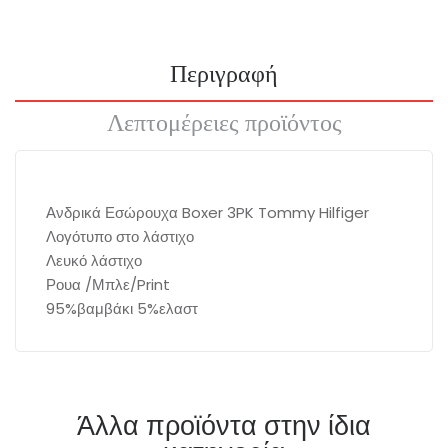
Περιγραφή
Λεπτομέρειες προϊόντος
Ανδρικά Εσώρουχα Boxer 3PK Tommy Hilfiger
Λογότυπο στο λάστιχο
Λευκό λάστιχο
Ρουα /Μπλε/Print
95%βαμβάκι 5%ελαστ
Άλλα προϊόντα στην ίδια