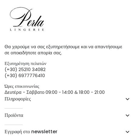
Θα χαρούμε να σας εξυπηρετήσουμε και να απαντήσουμε
σε οποιαδήποτε απορία σας.
Εξυπηρέτηση πελατών
(+30) 25210 34082
(+30) 6977776410
Ώρες επικοινωνίας
Δευτέρα - Σάββατο 09:00 - 14:00 & 18:00 - 21:00
Πληροφορίες
keyboard_arrow_down
Προϊόντα
keyboard_arrow_down
Εγγραφή στο newsletter
keyboard_arrow_down